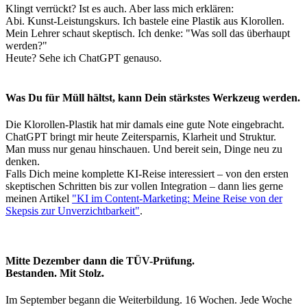
Klingt verrückt? Ist es auch. Aber lass mich erklären:
Abi. Kunst-Leistungskurs. Ich bastele eine Plastik aus Klorollen.
Mein Lehrer schaut skeptisch. Ich denke: "Was soll das überhaupt
werden?"
Heute? Sehe ich ChatGPT genauso.
Was Du für Müll hältst, kann Dein stärkstes Werkzeug werden.
Die Klorollen-Plastik hat mir damals eine gute Note eingebracht.
ChatGPT bringt mir heute Zeitersparnis, Klarheit und Struktur.
Man muss nur genau hinschauen. Und bereit sein, Dinge neu zu
denken.
Falls Dich meine komplette KI-Reise interessiert – von den ersten
skeptischen Schritten bis zur vollen Integration – dann lies gerne
meinen Artikel
"KI im Content-Marketing: Meine Reise von der
Skepsis zur Unverzichtbarkeit"
.
Mitte Dezember dann die TÜV-Prüfung.
Bestanden. Mit Stolz.
Im September begann die Weiterbildung. 16 Wochen. Jede Woche