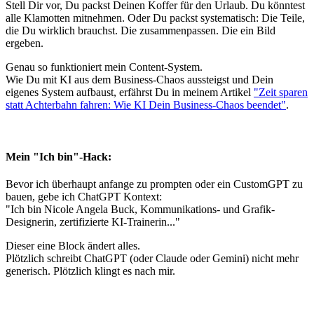
Stell Dir vor, Du packst Deinen Koffer für den Urlaub. Du könntest
alle Klamotten mitnehmen. Oder Du packst systematisch: Die Teile,
die Du wirklich brauchst. Die zusammenpassen. Die ein Bild
ergeben.
Genau so funktioniert mein Content-System.
Wie Du mit KI aus dem Business-Chaos aussteigst und Dein
eigenes System aufbaust, erfährst Du in meinem Artikel
"Zeit sparen
statt Achterbahn fahren: Wie KI Dein Business-Chaos beendet"
.
Mein "Ich bin"-Hack:
Bevor ich überhaupt anfange zu prompten oder ein CustomGPT zu
bauen, gebe ich ChatGPT Kontext:
"Ich bin Nicole Angela Buck, Kommunikations- und Grafik-
Designerin, zertifizierte KI-Trainerin..."
Dieser eine Block ändert alles.
Plötzlich schreibt ChatGPT (oder Claude oder Gemini) nicht mehr
generisch. Plötzlich klingt es nach mir.