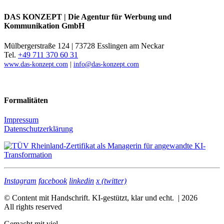
DAS KONZEPT | Die Agentur für Werbung und
Kommunikation GmbH
Mülbergerstraße 124 | 73728 Esslingen am Neckar
Tel.
+49 711 370 60 31
www.das-konzept.com
|
info@das-konzept.com
Formalitäten
Impressum
Datenschutzerklärung
Instagram
facebook
linkedin
x (twitter)
© Content mit Handschrift. KI-gestützt, klar und echt. | 2026
All rights reserved
Gemacht mit viel