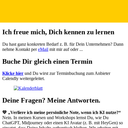
Ich freue mich, Dich kennen zu lernen
Du hast ganz konkreten Bedarf z. B. für Dein Unternehmen? Dann
nehme Kontakt per
eMail
mit mir auf oder ...
Buche Dir gleich einen Termin
Klicke hier
und Du wirst zur Terminbuchung zum Anbieter
Calendly weitergeleitet.
Deine Fragen? Meine Antworten.
💛 „Verliere ich meine persönliche Note, wenn ich KI nutze?“
Nein. In meinen Kursen und Workshops lernst Du, wie Du
ChatGPT, Midjourney oder einen KI Avatar (z. B. mit HeyGen) so
einsetzt, dass Deine Inhalte authentisch bleiben. Wir arbeiten mit