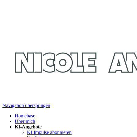
Navigation überspringen
Homebase
Über mich
KI-Angebote
KI-Impulse abonnieren