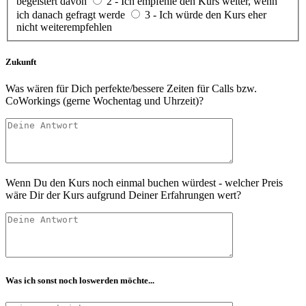
begeistert davon
2 - Ich empfehle den Kurs weiter, wenn
ich danach gefragt werde
3 - Ich würde den Kurs eher
nicht weiterempfehlen
Zukunft
Was wären für Dich perfekte/bessere Zeiten für Calls bzw.
CoWorkings (gerne Wochentag und Uhrzeit)?
Wenn Du den Kurs noch einmal buchen würdest - welcher Preis
wäre Dir der Kurs aufgrund Deiner Erfahrungen wert?
Was ich sonst noch loswerden möchte...