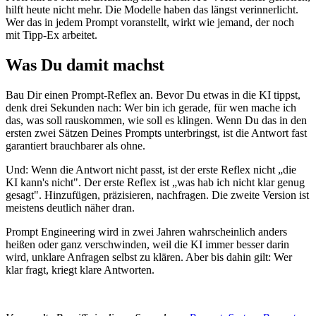
hilft heute nicht mehr. Die Modelle haben das längst verinnerlicht.
Wer das in jedem Prompt voranstellt, wirkt wie jemand, der noch
mit Tipp-Ex arbeitet.
Was Du damit machst
Bau Dir einen Prompt-Reflex an. Bevor Du etwas in die KI tippst,
denk drei Sekunden nach: Wer bin ich gerade, für wen mache ich
das, was soll rauskommen, wie soll es klingen. Wenn Du das in den
ersten zwei Sätzen Deines Prompts unterbringst, ist die Antwort fast
garantiert brauchbarer als ohne.
Und: Wenn die Antwort nicht passt, ist der erste Reflex nicht „die
KI kann's nicht". Der erste Reflex ist „was hab ich nicht klar genug
gesagt". Hinzufügen, präzisieren, nachfragen. Die zweite Version ist
meistens deutlich näher dran.
Prompt Engineering wird in zwei Jahren wahrscheinlich anders
heißen oder ganz verschwinden, weil die KI immer besser darin
wird, unklare Anfragen selbst zu klären. Aber bis dahin gilt: Wer
klar fragt, kriegt klare Antworten.