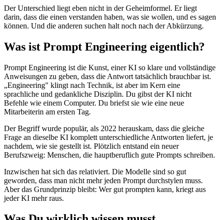
Der Unterschied liegt eben nicht in der Geheimformel. Er liegt
darin, dass die einen verstanden haben, was sie wollen, und es sagen
können. Und die anderen suchen halt noch nach der Abkürzung.
Was ist Prompt Engineering eigentlich?
Prompt Engineering ist die Kunst, einer KI so klare und vollständige
Anweisungen zu geben, dass die Antwort tatsächlich brauchbar ist.
„Engineering" klingt nach Technik, ist aber im Kern eine
sprachliche und gedankliche Disziplin. Du gibst der KI nicht
Befehle wie einem Computer. Du briefst sie wie eine neue
Mitarbeiterin am ersten Tag.
Der Begriff wurde populär, als 2022 herauskam, dass die gleiche
Frage an dieselbe KI komplett unterschiedliche Antworten liefert, je
nachdem, wie sie gestellt ist. Plötzlich entstand ein neuer
Berufszweig: Menschen, die hauptberuflich gute Prompts schreiben.
Inzwischen hat sich das relativiert. Die Modelle sind so gut
geworden, dass man nicht mehr jeden Prompt durchstylen muss.
Aber das Grundprinzip bleibt: Wer gut prompten kann, kriegt aus
jeder KI mehr raus.
Was Du wirklich wissen musst