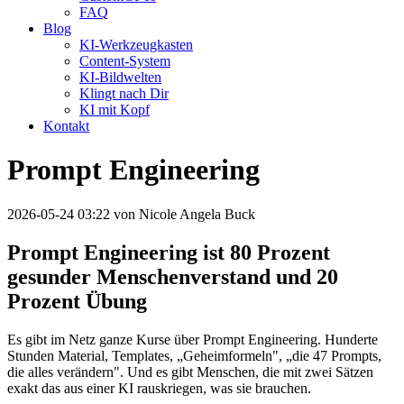
FAQ
Blog
KI-Werkzeugkasten
Content-System
KI-Bildwelten
Klingt nach Dir
KI mit Kopf
Kontakt
Prompt Engineering
2026-05-24 03:22
von Nicole Angela Buck
Prompt Engineering ist 80 Prozent
gesunder Menschenverstand und 20
Prozent Übung
Es gibt im Netz ganze Kurse über Prompt Engineering. Hunderte
Stunden Material, Templates, „Geheimformeln", „die 47 Prompts,
die alles verändern". Und es gibt Menschen, die mit zwei Sätzen
exakt das aus einer KI rauskriegen, was sie brauchen.