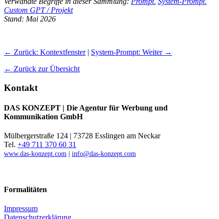
Verwandte Begriffe in dieser Sammlung:
Prompt
,
System-Prompt
,
Custom GPT / Projekt
Stand: Mai 2026
← Zurück: Kontextfenster
|
System-Prompt: Weiter →
← Zurück zur Übersicht
Kontakt
DAS KONZEPT | Die Agentur für Werbung und
Kommunikation GmbH
Mülbergerstraße 124 | 73728 Esslingen am Neckar
Tel.
+49 711 370 60 31
www.das-konzept.com
|
info@das-konzept.com
Formalitäten
Impressum
Datenschutzerklärung