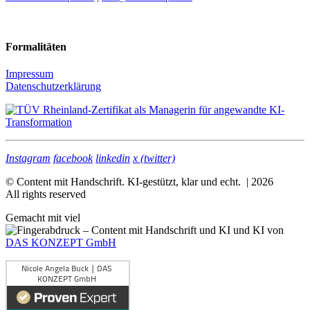
Formalitäten
Impressum
Datenschutzerklärung
Instagram
facebook
linkedin
x (twitter)
© Content mit Handschrift. KI-gestützt, klar und echt. | 2026
All rights reserved
Gemacht mit viel
und KI von
DAS KONZEPT GmbH