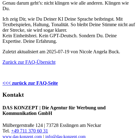
Genau darum geht’s: nicht klingen wie alle anderen. Klingen wie
Du.
Ich zeig Dir, wie Du Deiner KI Deine Sprache beibringst. Mit
Textbeispielen, Haltung, Tonalität. So bleibt Deine Stimme nicht auf
der Strecke, sie wird sogar klarer.
Kein Einheitsbrei. Kein GPT-Deutsch. Sondern Du. Deine
Expertise. Deine Erfahrung.
Zuletzt aktualisiert am 2025-07-19 von Nicole Angela Buck.
Zurück zur FAQ-Übersicht
<<< zurück zur FAQ-Seite
Kontakt
DAS KONZEPT | Die Agentur für Werbung und
Kommunikation GmbH
Mülbergerstraße 124 | 73728 Esslingen am Neckar
Tel.
+49 711 370 60 31
www.das-konzept.com
|
info@das-konzept.com