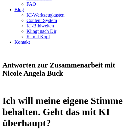
FAQ
Blog
KI-Werkzeugkasten
Content-System
KI-Bildwelten
Klingt nach Dir
KI mit Kopf
Kontakt
Antworten zur Zusammenarbeit mit
Nicole Angela Buck
Ich will meine eigene Stimme
behalten. Geht das mit KI
überhaupt?