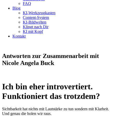
FAQ
Blog
KI-Werkzeugkasten
Content-System
KI-Bildwelten
Klingt nach Dir
KI mit Kopf
Kontakt
Antworten zur Zusammenarbeit mit
Nicole Angela Buck
Ich bin eher introvertiert.
Funktioniert das trotzdem?
Sichtbarkeit hat nichts mit Lautstärke zu tun sondern mit Klarheit.
Und genau die holen wir raus.