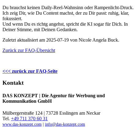
Du brauchst keinen Daily-Reel-Wahnsinn oder Rampenlicht-Druck.
Ich zeig Dir, wie Du Content machst, der zu Dir passt: ruhig, klar,
fokussiert.
Und wenn Du es richtg angehst, spricht die KI sogar für Dich. In
Deiner Stimme, mit Deinen Gedanken.
Zuletzt aktualisiert am 2025-07-19 von Nicole Angela Buck.
Zurück zur FAQ-Übersicht
<<< zurück zur FAQ-Seite
Kontakt
DAS KONZEPT | Die Agentur für Werbung und
Kommunikation GmbH
Mülbergerstraße 124 | 73728 Esslingen am Neckar
Tel.
+49 711 370 60 31
www.das-konzept.com
|
info@das-konzept.com