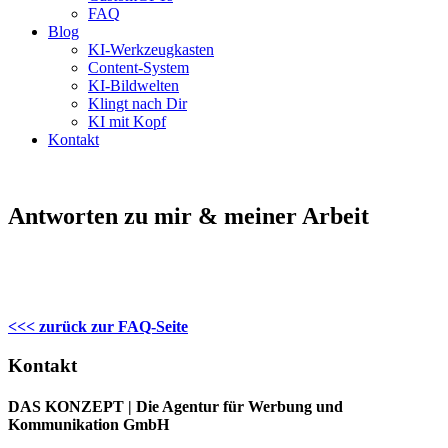
FAQ
Blog
KI-Werkzeugkasten
Content-System
KI-Bildwelten
Klingt nach Dir
KI mit Kopf
Kontakt
Antworten zu mir & meiner Arbeit
<<< zurück zur FAQ-Seite
Kontakt
DAS KONZEPT | Die Agentur für Werbung und
Kommunikation GmbH