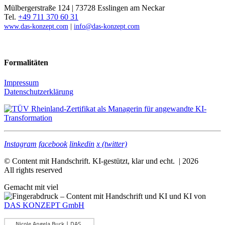
Mülbergerstraße 124 | 73728 Esslingen am Neckar
Tel.
+49 711 370 60 31
www.das-konzept.com
|
info@das-konzept.com
Formalitäten
Impressum
Datenschutzerklärung
Instagram
facebook
linkedin
x (twitter)
© Content mit Handschrift. KI-gestützt, klar und echt. | 2026
All rights reserved
Gemacht mit viel
und KI von
DAS KONZEPT GmbH