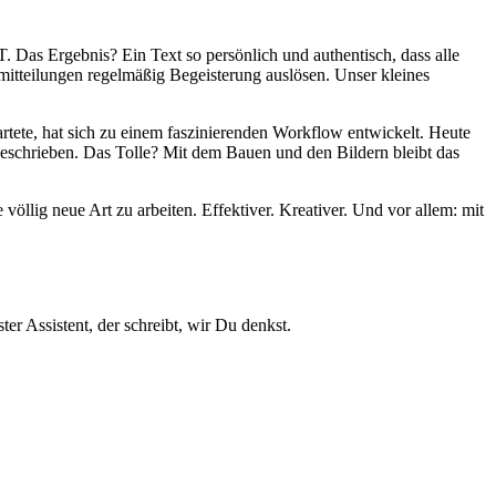
 Das Ergebnis? Ein Text so persönlich und authentisch, dass alle
mitteilungen regelmäßig Begeisterung auslösen. Unser kleines
tete, hat sich zu einem faszinierenden Workflow entwickelt. Heute
eschrieben. Das Tolle? Mit dem Bauen und den Bildern bleibt das
völlig neue Art zu arbeiten. Effektiver. Kreativer. Und vor allem: mit
r Assistent, der schreibt, wir Du denkst.