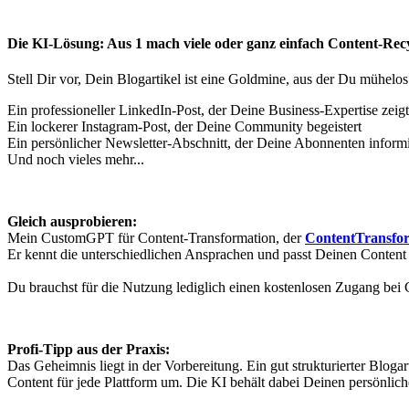
Die KI-Lösung: Aus 1 mach viele oder ganz einfach Content-Rec
Stell Dir vor, Dein Blogartikel ist eine Goldmine, aus der Du mühel
Ein professioneller LinkedIn-Post, der Deine Business-Expertise zeigt
Ein lockerer Instagram-Post, der Deine Community begeistert
Ein persönlicher Newsletter-Abschnitt, der Deine Abonnenten informi
Und noch vieles mehr...
Gleich ausprobieren:
Mein CustomGPT für Content-Transformation, der
ContentTransfor
Er kennt die unterschiedlichen Ansprachen und passt Deinen Content
Du brauchst für die Nutzung lediglich einen kostenlosen Zugang b
Profi-Tipp aus der Praxis:
Das Geheimnis liegt in der Vorbereitung. Ein gut strukturierter Blog
Content für jede Plattform um. Die KI behält dabei Deinen persönlichen