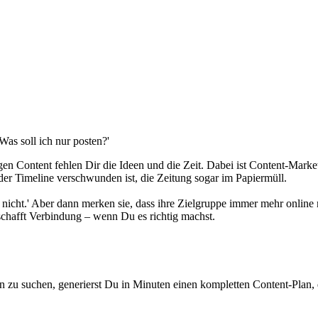
Was soll ich nur posten?'
en Content fehlen Dir die Ideen und die Zeit. Dabei ist Content-Marketi
der Timeline verschwunden ist, die Zeitung sogar im Papiermüll.
icht.' Aber dann merken sie, dass ihre Zielgruppe immer mehr online 
 schafft Verbindung – wenn Du es richtig machst.
zu suchen, generierst Du in Minuten einen kompletten Content-Plan, 