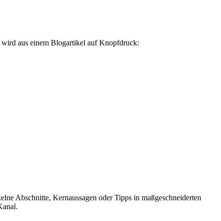
T wird aus einem Blogartikel auf Knopfdruck:
inzelne Abschnitte, Kernaussagen oder Tipps in maßgeschneiderten
Kanal.