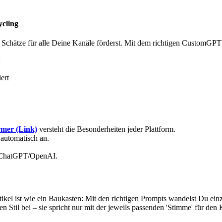
ycling
os Schätze für alle Deine Kanäle förderst. Mit dem richtigen CustomGP
ert
mer (Link)
versteht die Besonderheiten jeder Plattform.
 automatisch an.
ei ChatGPT/OpenAI.
artikel ist wie ein Baukasten: Mit den richtigen Prompts wandelst Du e
 Stil bei – sie spricht nur mit der jeweils passenden 'Stimme' für den 