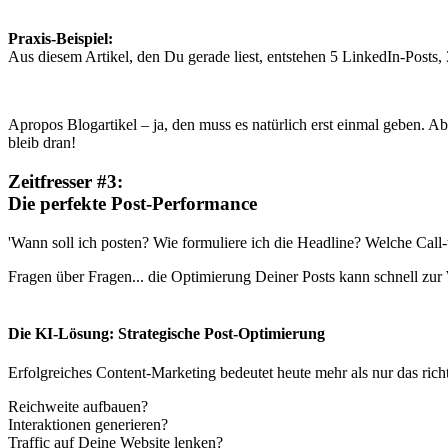
Praxis-Beispiel:
Aus diesem Artikel, den Du gerade liest, entstehen 5 LinkedIn-Posts,
Apropos Blogartikel – ja, den muss es natürlich erst einmal geben. A
bleib dran!
Zeitfresser #3:
Die perfekte Post-Performance
'Wann soll ich posten? Wie formuliere ich die Headline? Welche Call-
Fragen über Fragen... die Optimierung Deiner Posts kann schnell zur 
Die KI-Lösung: Strategische Post-Optimierung
Erfolgreiches Content-Marketing bedeutet heute mehr als nur das ric
Reichweite aufbauen?
Interaktionen generieren?
Traffic auf Deine Website lenken?