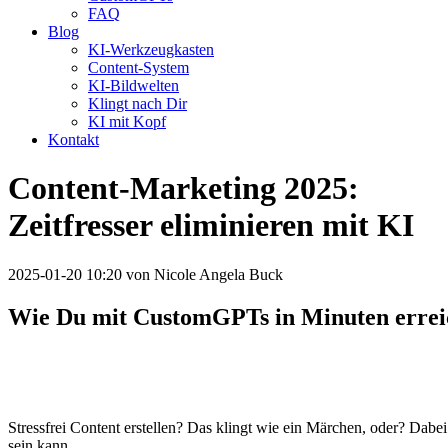
FAQ
Blog
KI-Werkzeugkasten
Content-System
KI-Bildwelten
Klingt nach Dir
KI mit Kopf
Kontakt
Content-Marketing 2025:
Zeitfresser eliminieren mit KI
2025-01-20 10:20
von Nicole Angela Buck
Wie Du mit CustomGPTs in Minuten erreic
Stressfrei Content erstellen? Das klingt wie ein Märchen, oder? Dabei 
sein kann.