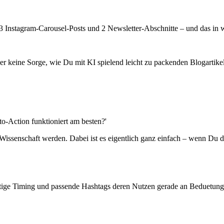
 3 Instagram-Carousel-Posts und 2 Newsletter-Abschnitte – und das in 
ber keine Sorge, wie Du mit KI spielend leicht zu packenden Blogartikel
to-Action funktioniert am besten?'
Wissenschaft werden. Dabei ist es eigentlich ganz einfach – wenn Du di
htige Timing und passende Hashtags deren Nutzen gerade an Beduetung ve