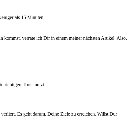
weniger als 15 Minuten.
n kommst, verrate ich Dir in einem meiner nächsten Artikel. Also,
e richtigen Tools nutzt.
rliert. Es geht darum, Deine Ziele zu erreichen. Willst Du: