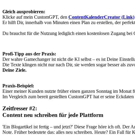
Gleich ausprobieren:
Klicke auf mein CustomGPT, den
ContentKalenderCreator (Link)
Er hilft Dir, innerhalb von Minuten einen Plan zu erstellen, der perfe
Du brauchst für die Nutzung lediglich einen kostenlosen Zugang b
Profi-Tipp aus der Praxis:
Der wahre Gamechanger ist nicht die KI selbst – es ist Deine Einstell
Die Texte klingen nicht nur nach Dir, sie werden sogar besser als z
Deine Ziele.
Praxis-Beispiel:
Einer meiner Kunden nutzte früher einen ganzen Sonntag im Monat fü
Im Vergleich zum bereit gestellten CustomGPT hat er seine Eckdaten be
Zeitfresser #2:
Content neu schreiben für jede Plattform
'Ein Blogartikel ist fertig – und jetzt?' Diese Frage höre ich oft. Der A
Note. Früher bedeutete das: alles neu schreiben. Heute? Ein Fall für K