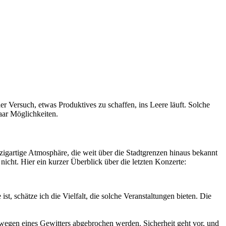
der Versuch, etwas Produktives zu schaffen, ins Leere läuft. Solche
aar Möglichkeiten.
nzigartige Atmosphäre, die weit über die Stadtgrenzen hinaus bekannt
nicht. Hier ein kurzer Überblick über die letzten Konzerte:
t, schätze ich die Vielfalt, die solche Veranstaltungen bieten. Die
egen eines Gewitters abgebrochen werden. Sicherheit geht vor, und