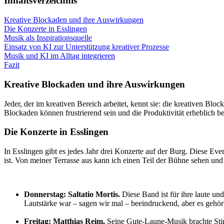
Inhaltsverzeichnis
Kreative Blockaden und ihre Auswirkungen
Die Konzerte in Esslingen
Musik als Inspirationsquelle
Einsatz von KI zur Unterstützung kreativer Prozesse
Musik und KI im Alltag integrieren
Fazit
Kreative Blockaden und ihre Auswirkungen
Jeder, der im kreativen Bereich arbeitet, kennt sie: die kreativen Bl
Blockaden können frustrierend sein und die Produktivität erheblich 
Die Konzerte in Esslingen
In Esslingen gibt es jedes Jahr drei Konzerte auf der Burg. Diese Eve
ist. Von meiner Terrasse aus kann ich einen Teil der Bühne sehen und d
Donnerstag: Saltatio Mortis.
Diese Band ist für ihre laute un
Lautstärke war – sagen wir mal – beeindruckend, aber es gehör
Freitag: Matthias Reim.
Seine Gute-Laune-Musik brachte Sti