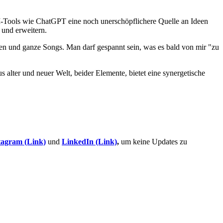
 KI-Tools wie ChatGPT eine noch unerschöpflichere Quelle an Ideen
 und erweitern.
len und ganze Songs. Man darf gespannt sein, was es bald von mir "zu
alter und neuer Welt, beider Elemente, bietet eine synergetische
tagram (Link)
und
LinkedIn (Link)
,
um keine Updates zu