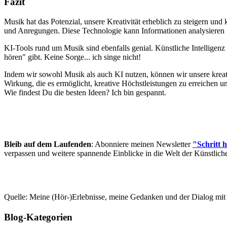
Fazit
Musik hat das Potenzial, unsere Kreativität erheblich zu steigern un
und Anregungen. Diese Technologie kann Informationen analysieren u
KI-Tools rund um Musik sind ebenfalls genial. Künstliche Intelligen
hören" gibt. Keine Sorge... ich singe nicht!
Indem wir sowohl Musik als auch KI nutzen, können wir unsere kreativ
Wirkung, die es ermöglicht, kreative Höchstleistungen zu erreichen u
Wie findest Du die besten Ideen? Ich bin gespannt.
Bleib auf dem Laufenden
: Abonniere meinen Newsletter
"Schritt 
verpassen und weitere spannende Einblicke in die Welt der Künstliche
Quelle: Meine (Hör-)Erlebnisse, meine Gedanken und der Dialog mit
Blog-Kategorien