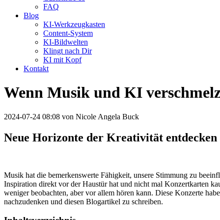
FAQ
Blog
KI-Werkzeugkasten
Content-System
KI-Bildwelten
Klingt nach Dir
KI mit Kopf
Kontakt
Wenn Musik und KI verschmel
2024-07-24 08:08
von Nicole Angela Buck
Neue Horizonte der Kreativität entdecken
Musik hat die bemerkenswerte Fähigkeit, unsere Stimmung zu beeinflu
Inspiration direkt vor der Haustür hat und nicht mal Konzertkarten k
weniger beobachten, aber vor allem hören kann. Diese Konzerte haben 
nachzudenken und diesen Blogartikel zu schreiben.