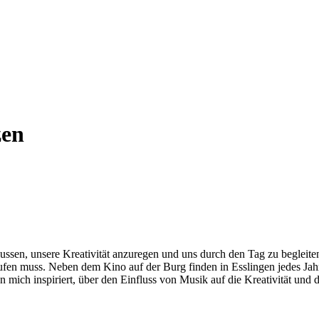
zen
ssen, unsere Kreativität anzuregen und uns durch den Tag zu begleite
aufen muss. Neben dem Kino auf der Burg finden in Esslingen jedes Jahr
mich inspiriert, über den Einfluss von Musik auf die Kreativität und d