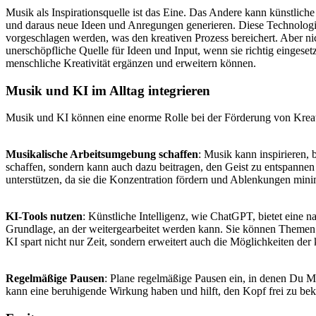
Musik als Inspirationsquelle ist das Eine. Das Andere kann künstlich
und daraus neue Ideen und Anregungen generieren. Diese Technologie
vorgeschlagen werden, was den kreativen Prozess bereichert. Aber ni
unerschöpfliche Quelle für Ideen und Input, wenn sie richtig eingese
menschliche Kreativität ergänzen und erweitern können.
Musik und KI im Alltag integrieren
Musik und KI können eine enorme Rolle bei der Förderung von Kreati
Musikalische Arbeitsumgebung schaffen
: Musik kann inspirieren,
schaffen, sondern kann auch dazu beitragen, den Geist zu entspannen
unterstützen, da sie die Konzentration fördern und Ablenkungen mini
KI-Tools nutzen
: Künstliche Intelligenz, wie ChatGPT, bietet eine n
Grundlage, an der weitergearbeitet werden kann. Sie können Themen vo
KI spart nicht nur Zeit, sondern erweitert auch die Möglichkeiten der 
Regelmäßige Pausen
: Plane regelmäßige Pausen ein, in denen Du Mus
kann eine beruhigende Wirkung haben und hilft, den Kopf frei zu b