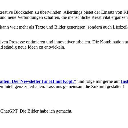
d kreative Blockaden zu überwinden. Allerdings bietet der Einsatz von
nd neue Verbindungen schaffen, die menschliche Kreativität ergänzen
z kann weit mehr als Texte und Bilder generieren, sondern auch Liedzei
en Prozesse optimieren und innovativer arbeiten. Die Kombination aus 
nd ständig neue Ideen zu entwickeln.
halten. Der Newsletter für KI mit Kopf."
und folge mir gerne auf
Ins
n Intelligenz zu erhalten. Lass uns gemeinsam die Zukunft gestalten!
 ChatGPT. Die Bilder habe ich gemacht.