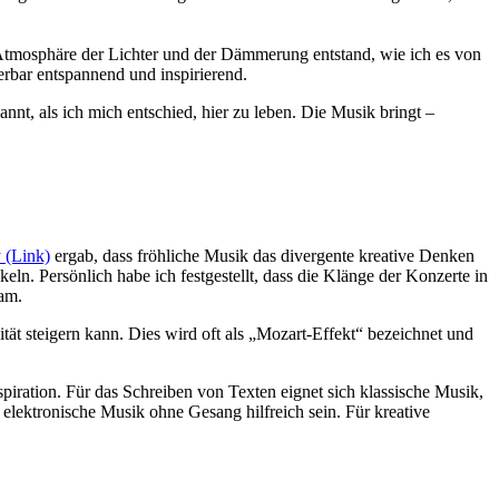
 Atmosphäre der Lichter und der Dämmerung entstand, wie ich es von
rbar entspannend und inspirierend.
nt, als ich mich entschied, hier zu leben. Die Musik bringt –
 (Link)
ergab, dass fröhliche Musik das divergente kreative Denken
ln. Persönlich habe ich festgestellt, dass die Klänge der Konzerte in
ram.
tät steigern kann. Dies wird oft als „Mozart-Effekt“ bezeichnet und
spiration. Für das Schreiben von Texten eignet sich klassische Musik,
elektronische Musik ohne Gesang hilfreich sein. Für kreative