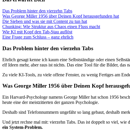
Das Problem hinter den vierzehn Tabs
Was George Miller 1956 über Deinen Kopf herausgefunden hat
Die Sieben und was sie mit Content zu tun hat
Chunking: Wie Struktur aus Chaos einen Fluss macht
Wie KI mit Kopf den Tab-Stau auflöst
Eine Frage zum Schluss – ganz ehrlich
Das Problem hinter den vierzehn Tabs
Ehrlich gesagt kenne ich kaum eine Selbstständige oder einen Selbstä
elf Ideen mehr, aber raus ist nichts. Das eine Tool für die Bilder, da
Zu viele KI-Tools, zu viele offene Fenster, zu wenig Fertiges am End
Was George Miller 1956 über Deinen Kopf herausgef
Ein Harvard-Psychologe namens George Miller hat schon 1956 beschr
heute eine der meistzitierten der ganzen Psychologie.
Deshalb sind Telefonnummern ungefähr so lang gebaut, deshalb merkst 
Und jetzt rechne mal mit: vierzehn Tabs. Das ist doppelt so viel, wie 
ein System-Problem.