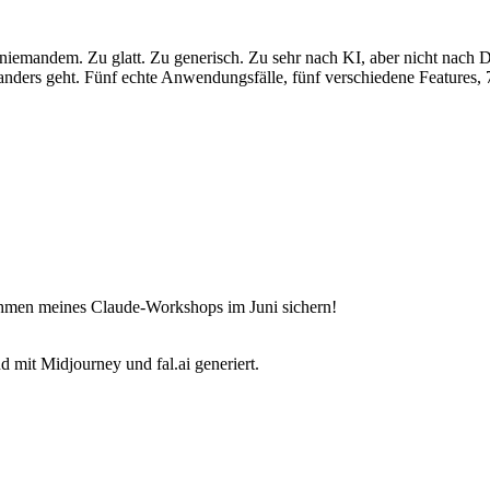
h niemandem. Zu glatt. Zu generisch. Zu sehr nach KI, aber nicht nach
 anders geht. Fünf echte Anwendungsfälle, fünf verschiedene Features,
ahmen meines Claude-Workshops im Juni sichern!
 mit Midjourney und fal.ai generiert.