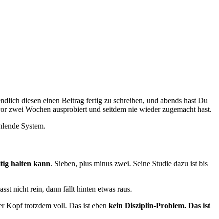
ndlich diesen einen Beitrag fertig zu schreiben, und abends hast Du
 Du vor zwei Wochen ausprobiert und seitdem nie wieder zugemacht hast.
ehlende System.
itig halten kann
. Sieben, plus minus zwei. Seine Studie dazu ist bis
 nicht rein, dann fällt hinten etwas raus.
der Kopf trotzdem voll. Das ist eben
kein Disziplin-Problem. Das ist