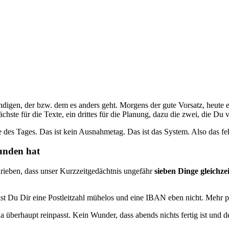
ndigen, der bzw. dem es anders geht. Morgens der gute Vorsatz, heute e
s nächste für die Texte, ein drittes für die Planung, dazu die zwei, die
e des Tages. Das ist kein Ausnahmetag. Das ist das System. Also das f
unden hat
ieben, dass unser Kurzzeitgedächtnis ungefähr
sieben Dinge gleichze
Du Dir eine Postleitzahl mühelos und eine IBAN eben nicht. Mehr passt
da überhaupt reinpasst. Kein Wunder, dass abends nichts fertig ist und 