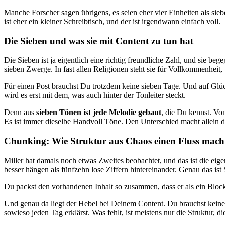
Manche Forscher sagen übrigens, es seien eher vier Einheiten als sie
ist eher ein kleiner Schreibtisch, und der ist irgendwann einfach voll.
Die Sieben und was sie mit Content zu tun hat
Die Sieben ist ja eigentlich eine richtig freundliche Zahl, und sie
sieben Zwerge. In fast allen Religionen steht sie für Vollkommenheit
Für einen Post brauchst Du trotzdem keine sieben Tage. Und auf Glück
wird es erst mit dem, was auch hinter der Tonleiter steckt.
Denn aus
sieben Tönen ist jede Melodie gebaut
, die Du kennst. Vo
Es ist immer dieselbe Handvoll Töne. Den Unterschied macht allein d
Chunking: Wie Struktur aus Chaos einen Fluss mach
Miller hat damals noch etwas Zweites beobachtet, und das ist die eige
besser hängen als fünfzehn lose Ziffern hintereinander. Genau das ist 
Du packst den vorhandenen Inhalt so zusammen, dass er als ein Block 
Und genau da liegt der Hebel bei Deinem Content. Du brauchst kein
sowieso jeden Tag erklärst. Was fehlt, ist meistens nur die Struktur,