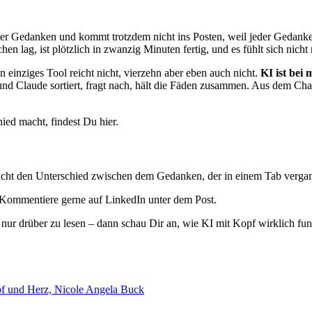
ter Gedanken und kommt trotzdem nicht ins Posten, weil jeder Gedanke
en lag, ist plötzlich in zwanzig Minuten fertig, und es fühlt sich nicht
n einziges Tool reicht nicht, vierzehn aber eben auch nicht.
KI ist bei 
nd Claude sortiert, fragt nach, hält die Fäden zusammen. Aus dem Cha
ied macht, findest Du hier.
acht den Unterschied zwischen dem Gedanken, der in einem Tab vergamm
Kommentiere gerne auf LinkedIn unter dem Post.
ur drüber zu lesen – dann schau Dir an, wie KI mit Kopf wirklich funkt