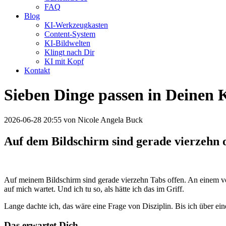
FAQ
Blog
KI-Werkzeugkasten
Content-System
KI-Bildwelten
Klingt nach Dir
KI mit Kopf
Kontakt
Sieben Dinge passen in Deinen 
2026-06-28 20:55
von Nicole Angela Buck
Auf dem Bildschirm sind gerade vierzehn o
Auf meinem Bildschirm sind gerade vierzehn Tabs offen. An einem voll
auf mich wartet. Und ich tu so, als hätte ich das im Griff.
Lange dachte ich, das wäre eine Frage von Disziplin. Bis ich über eine
Das erwartet Dich