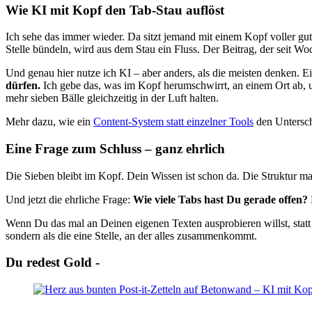
Wie KI mit Kopf den Tab-Stau auflöst
Ich sehe das immer wieder. Da sitzt jemand mit einem Kopf voller gu
Stelle bündeln, wird aus dem Stau ein Fluss. Der Beitrag, der seit Woch
Und genau hier nutze ich KI – aber anders, als die meisten denken. Ei
dürfen.
Ich gebe das, was im Kopf herumschwirrt, an einem Ort ab, u
mehr sieben Bälle gleichzeitig in der Luft halten.
Mehr dazu, wie ein
Content-System statt einzelner Tools
den Untersch
Eine Frage zum Schluss – ganz ehrlich
Die Sieben bleibt im Kopf. Dein Wissen ist schon da. Die Struktur m
Und jetzt die ehrliche Frage:
Wie viele Tabs hast Du gerade offen?
Wenn Du das mal an Deinen eigenen Texten ausprobieren willst, statt n
sondern als die eine Stelle, an der alles zusammenkommt.
Du redest Gold -