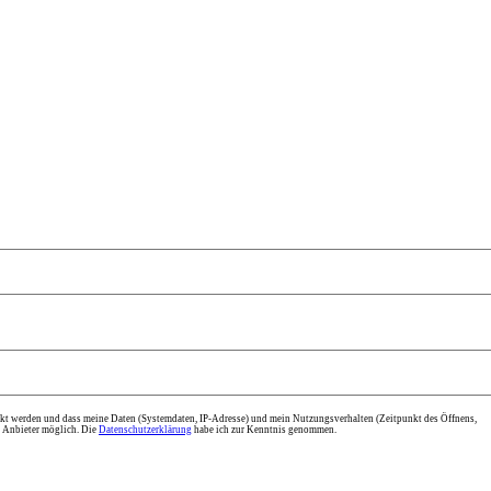
kt werden und dass meine Daten (Systemdaten, IP-Adresse) und mein Nutzungsverhalten (Zeitpunkt des Öffnens,
m Anbieter möglich. Die
Datenschutzerklärung
habe ich zur Kenntnis genommen.