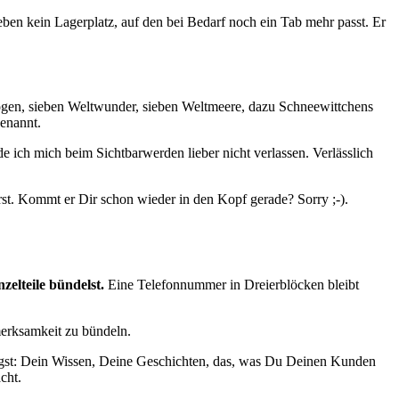
eben kein Lagerplatz, auf den bei Bedarf noch ein Tab mehr passt. Er
nbogen, sieben Weltwunder, sieben Weltmeere, dazu Schneewittchens
genannt.
e ich mich beim Sichtbarwerden lieber nicht verlassen. Verlässlich
st. Kommt er Dir schon wieder in den Kopf gerade? Sorry ;-).
elteile bündelst.
Eine Telefonnummer in Dreierblöcken bleibt
merksamkeit zu bündeln.
ngst: Dein Wissen, Deine Geschichten, das, was Du Deinen Kunden
cht.